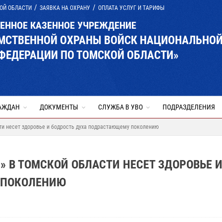
ОЙ ОБЛАСТИ
ЗАЯВКА НА ОХРАНУ
ОПЛАТА УСЛУГ И ТАРИФЫ
ВЕННОЕ КАЗЕННОЕ УЧРЕЖДЕНИЕ
ОМСТВЕННОЙ ОХРАНЫ ВОЙСК НАЦИОНАЛЬНО
ФЕДЕРАЦИИ ПО ТОМСКОЙ ОБЛАСТИ»
АЖДАН
ДОКУМЕНТЫ
СЛУЖБА В УВО
ПОДРАЗДЕЛЕНИЯ
ти несет здоровье и бодрость духа подрастающему поколению
» В ТОМСКОЙ ОБЛАСТИ НЕСЕТ ЗДОРОВЬЕ 
 ПОКОЛЕНИЮ