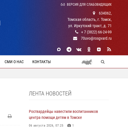
ВЕРСИЯ ДЛЯ СЛАБОВИДЯЩИХ
634062,
Томская область, г. Томск,
Й
ул. Иркутский тракт, д. 71
+ 7 (3822) 66-24-99
70uvo@rosgvard.ru
СМИ О НАС
КОНТАКТЫ
ЛЕНТА НОВОСТЕЙ
И
Росгвардейцы навестили воспитанников
центра помощи детям в Томске
06 августа 2026, 07:25
1