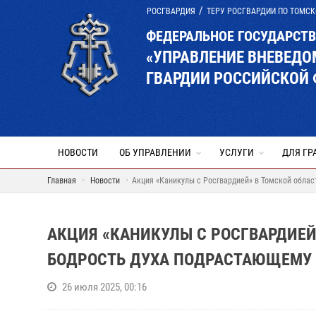
РОСГВАРДИЯ
ТЕРУ РОСГВАРДИИ ПО ТОМСК
ФЕДЕРАЛЬНОЕ ГОСУДАРСТ
«УПРАВЛЕНИЕ ВНЕВЕД
ГВАРДИИ РОССИЙСКОЙ 
НОВОСТИ
ОБ УПРАВЛЕНИИ
УСЛУГИ
ДЛЯ ГР
Главная
Новости
Акция «Каникулы с Росгвардией» в Томской облас
АКЦИЯ «КАНИКУЛЫ С РОСГВАРДИЕЙ
БОДРОСТЬ ДУХА ПОДРАСТАЮЩЕМУ
26 июля 2025, 00:16