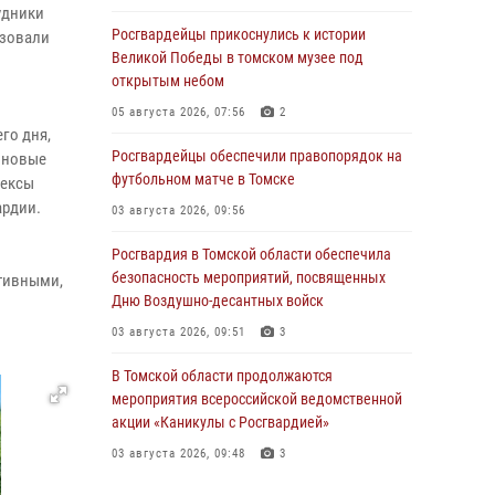
удники
Росгвардейцы прикоснулись к истории
изовали
Великой Победы в томском музее под
открытым небом
05 августа 2026, 07:56
2
го дня,
Росгвардейцы обеспечили правопорядок на
, новые
футбольном матче в Томске
лексы
ардии.
03 августа 2026, 09:56
Росгвардия в Томской области обеспечила
безопасность мероприятий, посвященных
ктивными,
Дню Воздушно-десантных войск
03 августа 2026, 09:51
3
В Томской области продолжаются
мероприятия всероссийской ведомственной
акции «Каникулы с Росгвардией»
03 августа 2026, 09:48
3