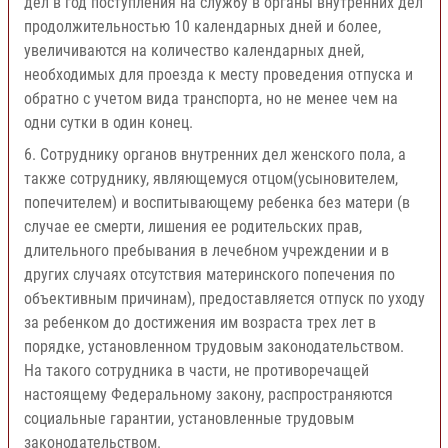
дел в год поступления на службу в органы внутренних дел
продолжительностью 10 календарных дней и более,
увеличиваются на количество календарных дней,
необходимых для проезда к месту проведения отпуска и
обратно с учетом вида транспорта, но не менее чем на
одни сутки в один конец.
6. Сотруднику органов внутренних дел женского пола, а
также сотруднику, являющемуся отцом(усыновителем,
попечителем) и воспитывающему ребенка без матери (в
случае ее смерти, лишения ее родительских прав,
длительного пребывания в лечебном учреждении и в
других случаях отсутствия материнского попечения по
объективным причинам), предоставляется отпуск по уходу
за ребенком до достижения им возраста трех лет в
порядке, установленном трудовым законодательством.
На такого сотрудника в части, не противоречащей
настоящему Федеральному закону, распространяются
социальные гарантии, установленные трудовым
законодательством.