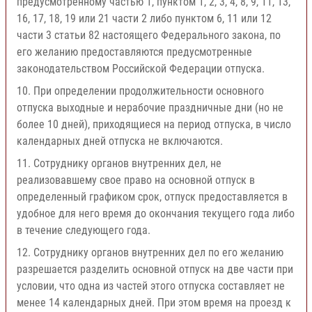
предусмотренному частью 1, пунктом 1, 2, 3, 4, 8, 9, 11, 13,
16, 17, 18, 19 или 21 части 2 либо пунктом 6, 11 или 12
части 3 статьи 82 настоящего Федерального закона, по
его желанию предоставляются предусмотренные
законодательством Российской Федерации отпуска.
10. При определении продолжительности основного
отпуска выходные и нерабочие праздничные дни (но не
более 10 дней), приходящиеся на период отпуска, в число
календарных дней отпуска не включаются.
11. Сотруднику органов внутренних дел, не
реализовавшему свое право на основной отпуск в
определенный графиком срок, отпуск предоставляется в
удобное для него время до окончания текущего года либо
в течение следующего года.
12. Сотруднику органов внутренних дел по его желанию
разрешается разделить основной отпуск на две части при
условии, что одна из частей этого отпуска составляет не
менее 14 календарных дней. При этом время на проезд к