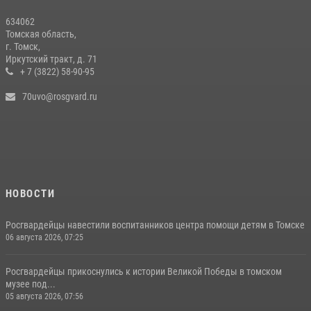
634062
Томская область,
г. Томск,
Иркутский тракт, д. 71
+ 7 (3822) 58-90-95
70uvo@rosgvard.ru
НОВОСТИ
Росгвардейцы навестили воспитанников центра помощи детям в Томске
06 августа 2026, 07:25
Росгвардейцы прикоснулись к истории Великой Победы в томском
музее под...
05 августа 2026, 07:56