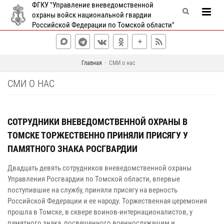
ФГКУ "Управление вневедомственной
охраны войск национальной гвардии
Российской Федерации по Томской области"
Главная
СМИ о нас
СМИ О НАС
СОТРУДНИКИ ВНЕВЕДОМСТВЕННОЙ ОХРАНЫ В
ТОМСКЕ ТОРЖЕСТВЕННО ПРИНЯЛИ ПРИСЯГУ У
ПАМЯТНОГО ЗНАКА РОСГВАРДИИ
Двадцать девять сотрудников вневедомственной охраны
Управления Росгвардии по Томской области, впервые
поступившие на службу, приняли присягу на верность
Российской Федерации и ее народу. Торжественная церемония
прошла в Томске, в сквере воинов-интернационалистов, у
памятного знака, посвященного военнослужащим и