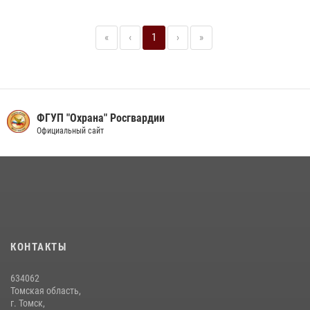
«
‹
1
›
»
ФГУП "Охрана" Росгвардии
Официальный сайт
КОНТАКТЫ
634062
Томская область,
г. Томск,