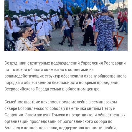
Сотрудники структурных подразделений Управления Росгвардии
по Томской области совместно с коллегами из
взаимодействующих структур обеспечили охрану общественного
порядка и общественной безопасности во время проведения
Всероссийского Парада семьи в областном центре.
Семейное шествие началось после молебна в семинарском
сквере Богоявленского собора у памятника святым Петру и
Февронии. Затем жители Томска и представители общественных
организаций проследовали от Богоявленского собора до
Большого концертного зала, поддерживая ценности любви,