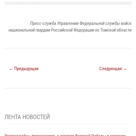
Пресс-служба Управления Федеральной службы войск
национальной гвардии Российской Федерации по Томской области
← Предыдущая
Следующая →
ЛЕНТА НОВОСТЕЙ
Росгвардейцы прикоснулись к истории Великой Победы в томском