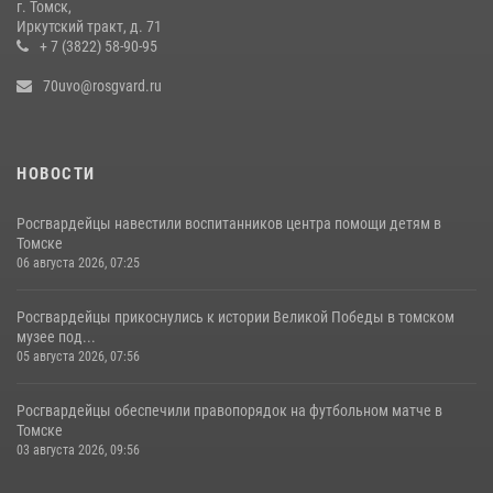
г. Томск,
23 июля 2026, 00:55
2
Иркутский тракт, д. 71
+ 7 (3822) 58-90-95
70uvo@rosgvard.ru
НОВОСТИ
Росгвардейцы навестили воспитанников центра помощи детям в
Томске
06 августа 2026, 07:25
Росгвардейцы прикоснулись к истории Великой Победы в томском
музее под...
05 августа 2026, 07:56
Росгвардейцы обеспечили правопорядок на футбольном матче в
Томске
03 августа 2026, 09:56