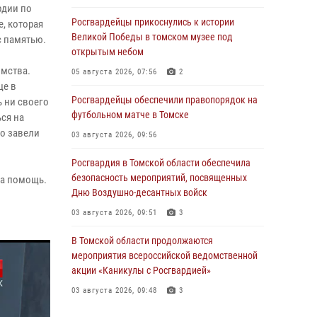
рдии по
Росгвардейцы прикоснулись к истории
, которая
Великой Победы в томском музее под
с памятью.
открытым небом
мства.
05 августа 2026, 07:56
2
це в
Росгвардейцы обеспечили правопорядок на
ь ни своего
футбольном матче в Томске
ься на
о завели
03 августа 2026, 09:56
Росгвардия в Томской области обеспечила
безопасность мероприятий, посвященных
за помощь.
Дню Воздушно-десантных войск
03 августа 2026, 09:51
3
В Томской области продолжаются
мероприятия всероссийской ведомственной
акции «Каникулы с Росгвардией»
03 августа 2026, 09:48
3