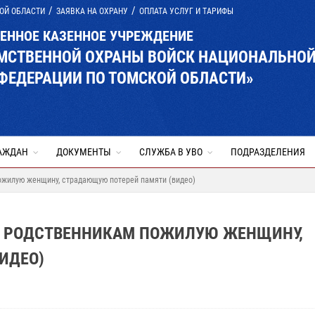
ОЙ ОБЛАСТИ
ЗАЯВКА НА ОХРАНУ
ОПЛАТА УСЛУГ И ТАРИФЫ
ВЕННОЕ КАЗЕННОЕ УЧРЕЖДЕНИЕ
ОМСТВЕННОЙ ОХРАНЫ ВОЙСК НАЦИОНАЛЬНО
ФЕДЕРАЦИИ ПО ТОМСКОЙ ОБЛАСТИ»
АЖДАН
ДОКУМЕНТЫ
СЛУЖБА В УВО
ПОДРАЗДЕЛЕНИЯ
ожилую женщину, страдающую потерей памяти (видео)
И РОДСТВЕННИКАМ ПОЖИЛУЮ ЖЕНЩИНУ,
ИДЕО)