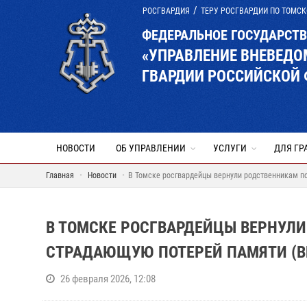
РОСГВАРДИЯ
ТЕРУ РОСГВАРДИИ ПО ТОМСК
ФЕДЕРАЛЬНОЕ ГОСУДАРСТ
«УПРАВЛЕНИЕ ВНЕВЕД
ГВАРДИИ РОССИЙСКОЙ 
НОВОСТИ
ОБ УПРАВЛЕНИИ
УСЛУГИ
ДЛЯ ГР
Главная
Новости
В Томске росгвардейцы вернули родственникам п
В ТОМСКЕ РОСГВАРДЕЙЦЫ ВЕРНУЛ
СТРАДАЮЩУЮ ПОТЕРЕЙ ПАМЯТИ (В
26 февраля 2026, 12:08