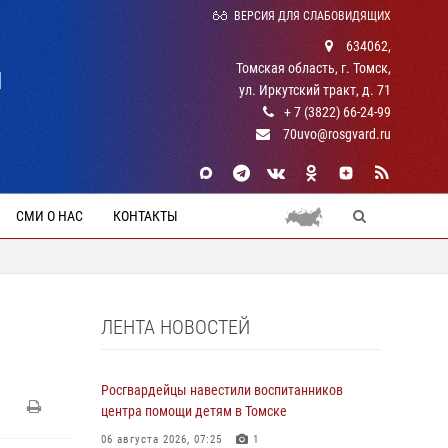
ВЕРСИЯ ДЛЯ СЛАБОВИДЯЩИХ
634062,
Томская область, г. Томск,
Й
ул. Иркутский тракт, д. 71
+ 7 (3822) 66-24-99
70uvo@rosgvard.ru
СМИ О НАС
КОНТАКТЫ
ЛЕНТА НОВОСТЕЙ
Росгвардейцы навестили воспитанников
центра помощи детям в Томске
06 августа 2026, 07:25
1