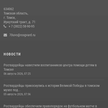
634062
Томская область,
г. Томск,
Иркутский тракт, д. 71
+ 7 (3822) 58-90-95
70uvo@rosgvard.ru
НОВОСТИ
Росгвардейцы навестили воспитанников центра помощи детям в
Томске
06 августа 2026, 07:25
Росгвардейцы прикоснулись к истории Великой Победы в томском
музее под...
05 августа 2026, 07:56
Росгвардейцы обеспечили правопорядок на футбольном матче в