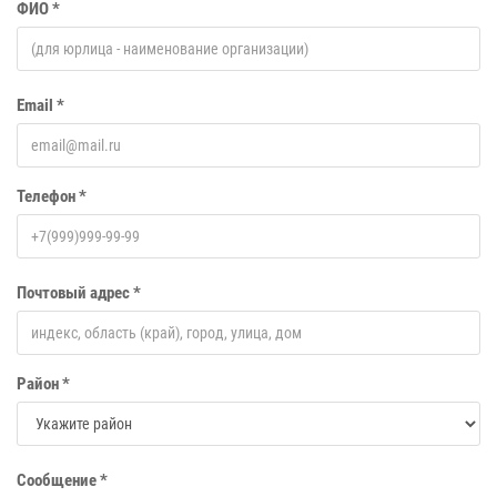
ФИО *
Email *
Телефон *
Почтовый адрес *
Район *
Сообщение *