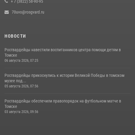
+ 7 (3822) 58-90-95
70uvo@rosgvard.ru
НОВОСТИ
Росгвардейцы навестили воспитанников центра помощи детям в
Томске
06 августа 2026, 07:25
Росгвардейцы прикоснулись к истории Великой Победы в томском
музее под...
05 августа 2026, 07:56
Росгвардейцы обеспечили правопорядок на футбольном матче в
Томске
03 августа 2026, 09:56